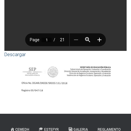
Ó
N
Descargar
CEMEDH
ESTEFYR
GALERIA
REGLAMENTO