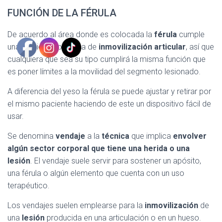
FUNCIÓN DE LA FÉRULA
De acuerdo al área donde es colocada la
férula
cumple
una función específica de
inmovilización articular
, así que
cualquiera que sea su tipo cumplirá la misma función que
es poner límites a la movilidad del segmento lesionado.
A diferencia del yeso la férula se puede ajustar y retirar por
el mismo paciente haciendo de este un dispositivo fácil de
usar.
Se denomina
vendaje
a la
técnica
que implica
envolver
algún sector corporal que tiene una herida o una
lesión
. El vendaje suele servir para sostener un apósito,
una férula o algún elemento que cuenta con un uso
terapéutico.
Los vendajes suelen emplearse para la
inmovilización
de
una
lesión
producida en una articulación o en un hueso.