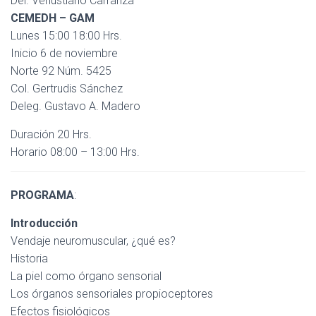
Del. Venustiano Carranza
Ó
N
CEMEDH – GAM
Lunes 15:00 18:00 Hrs.
Inicio 6 de noviembre
Norte 92 Núm. 5425
Col. Gertrudis Sánchez
Deleg. Gustavo A. Madero
Duración 20 Hrs.
Horario 08:00 – 13:00 Hrs.
PROGRAMA
:
Introducción
Vendaje neuromuscular, ¿qué es?
Historia
La piel como órgano sensorial
Los órganos sensoriales propioceptores
Efectos fisiológicos