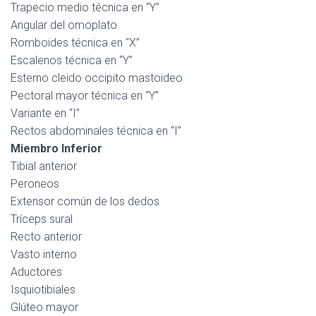
Trapecio medio técnica en “Y”
Angular del omoplato
Romboides técnica en “X”
Escalenos técnica en “Y”
Esterno cleido occipito mastoideo
Pectoral mayor técnica en “Y”
Variante en “I”
Rectos abdominales técnica en “I”
Miembro Inferior
Tibial anterior
Peroneos
Extensor común de los dedos
Tríceps sural
Recto anterior
Vasto interno
Aductores
Isquiotibiales
Glúteo mayor